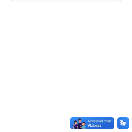
© 2026 CREAONE
1.0.12233.0
ONIRO-12-DC